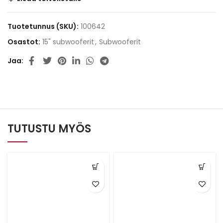
Tuotetunnus (SKU):
100642
Osastot:
15" subwooferit
,
Subwooferit
Jaa
TUTUSTU MYÖS