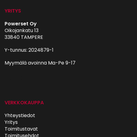
YRITYS
Powerset Oy
Oikojankatu 13
33840 TAMPERE
Y-tunnus: 2024879-1
Myymälä avoinna Ma-Pe 9-17
autohifi
VERKKOKAUPPA
Yhteystiedot
Yritys
Toimitustavat
Toimitusehdot