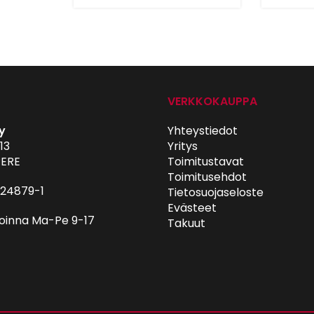
VERKKOKAUPPA
y
Yhteystiedot
13
Yritys
ERE
Toimitustavat
Toimitusehdot
024879-1
Tietosuojaseloste
Evästeet
oinna Ma-Pe 9-17
Takuut