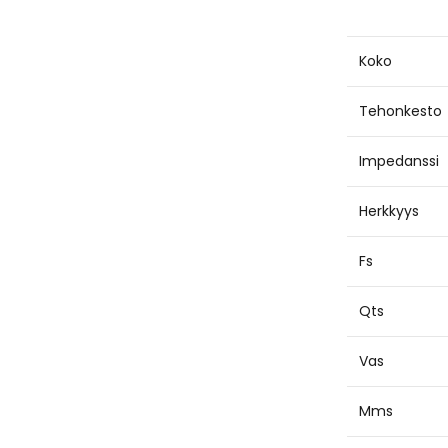
Koko
Tehonkesto
Impedanssi
Herkkyys
Fs
Qts
Vas
Mms