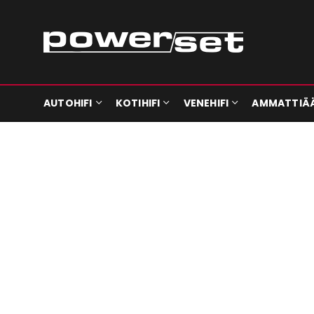
AUTOHIFI
KOTIHIFI
VENEHIFI
AMMATTIÄ