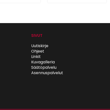
SIVUT
Uutiskirje
Ohjeet
Linkit
Kuvagalleria
Säätöpalvelu
Asennuspalvelut