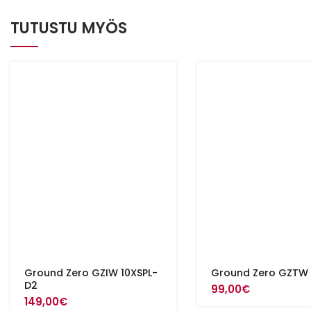
TUTUSTU MYÖS
Ground Zero GZIW 10XSPL-
Ground Zero GZTW 
D2
99,00
€
149,00
€