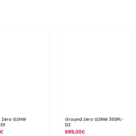
 Zero GZHW
Ground Zero GZNW 30SPL-
-D1
D2
€
699,00
€