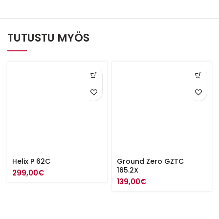
TUTUSTU MYÖS
Helix P 62C
Ground Zero GZTC
165.2X
299,00
€
139,00
€