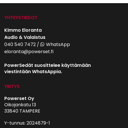
YHTEYSTIEDOT
Kimmo Eloranta
Audio & Valaistus
040 540 7472
/
WhatsApp
eloranta@powerset.fi
PowerSedät suosittelee käyttämään
viestintään WhatsAppia.
YRITYS
Powerset Oy
Oikojankatu 13
33840 TAMPERE
Y-tunnus: 2024879-1