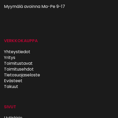
Myymälä avoinna Ma-Pe 9-17
autohifi
VERKKOKAUPPA
Yhteystiedot
Yritys
Toimitustavat
Toimitusehdot
Tietosuojaseloste
Evästeet
Takuut
SIVUT
Uutiskirje