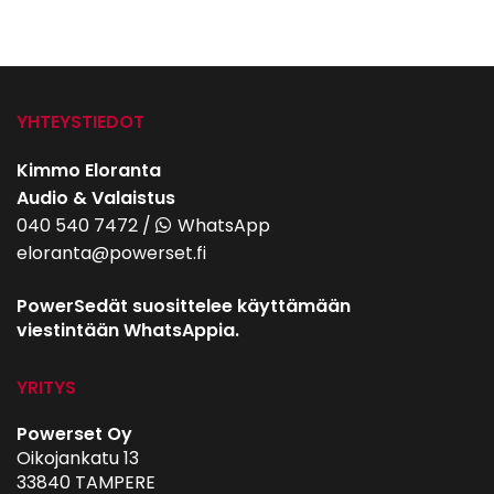
YHTEYSTIEDOT
Kimmo Eloranta
Audio & Valaistus
040 540 7472
/
WhatsApp
eloranta@powerset.fi
PowerSedät suosittelee käyttämään
viestintään WhatsAppia.
YRITYS
Powerset Oy
Oikojankatu 13
33840 TAMPERE