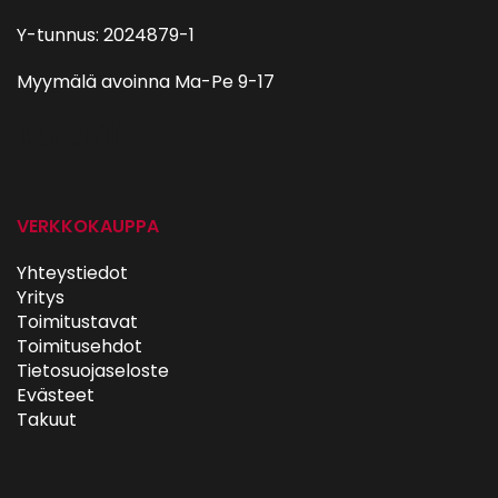
Y-tunnus: 2024879-1
Myymälä avoinna Ma-Pe 9-17
autohifi
VERKKOKAUPPA
Yhteystiedot
Yritys
Toimitustavat
Toimitusehdot
Tietosuojaseloste
Evästeet
Takuut