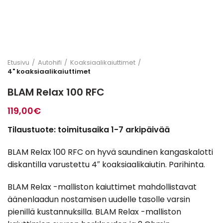
Etusivu
Autohifi
Koaksiaalikaiuttimet
4" koaksiaalikaiuttimet
BLAM Relax 100 RFC
119,00
€
Tilaustuote: toimitusaika 1-7 arkipäivää
BLAM Relax 100 RFC on hyvä saundinen kangaskalotti
diskantilla varustettu 4″ koaksiaalikaiutin. Parihinta.
BLAM Relax -malliston kaiuttimet mahdollistavat
äänenlaadun nostamisen uudelle tasolle varsin
pienillä kustannuksilla. BLAM Relax -malliston