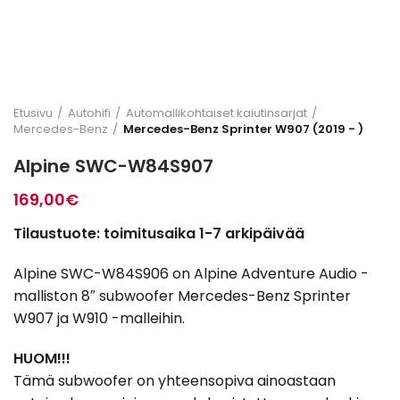
Etusivu
Autohifi
Automallikohtaiset kaiutinsarjat
Mercedes-Benz
Mercedes-Benz Sprinter W907 (2019 - )
Alpine SWC-W84S907
169,00
€
Tilaustuote: toimitusaika 1-7 arkipäivää
Alpine SWC-W84S906 on Alpine Adventure Audio -
malliston 8″ subwoofer Mercedes-Benz Sprinter
W907 ja W910 -malleihin.
HUOM!!!
Tämä subwoofer on yhteensopiva ainoastaan