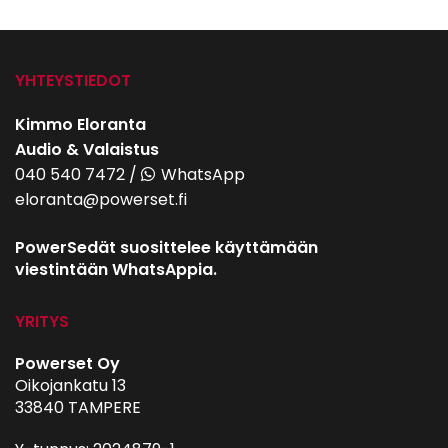
YHTEYSTIEDOT
Kimmo Eloranta
Audio & Valaistus
040 540 7472
/
WhatsApp
eloranta@powerset.fi
PowerSedät suosittelee käyttämään
viestintään WhatsAppia.
YRITYS
Powerset Oy
Oikojankatu 13
33840 TAMPERE