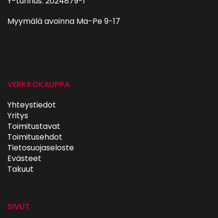
Y-tunnus: 2024879-1
Myymälä avoinna Ma-Pe 9-17
autohifi
VERKKOKAUPPA
Yhteystiedot
Yritys
Toimitustavat
Toimitusehdot
Tietosuojaseloste
Evästeet
Takuut
SIVUT