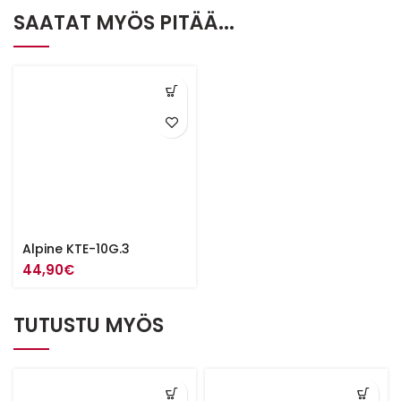
SAATAT MYÖS PITÄÄ...
Alpine KTE-10G.3
44,90
€
TUTUSTU MYÖS