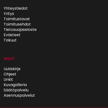
Yhteystiedot
Yritys
Toimitustavat
Toimitusehdot
Tietosuojaseloste
Evästeet
Takuut
SIVUT
Uutiskirje
Ohjeet
Linkit
Kuvagalleria
Säätöpalvelu
Asennuspalvelut