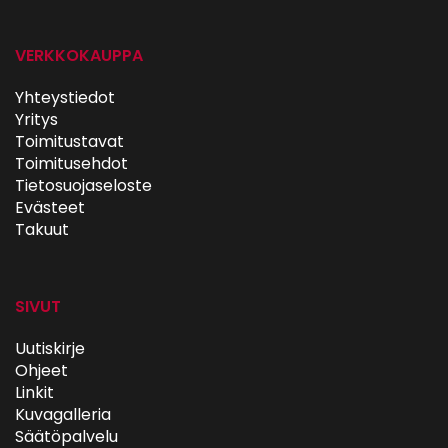
VERKKOKAUPPA
Yhteystiedot
Yritys
Toimitustavat
Toimitusehdot
Tietosuojaseloste
Evästeet
Takuut
SIVUT
Uutiskirje
Ohjeet
Linkit
Kuvagalleria
Säätöpalvelu