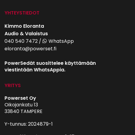
YHTEYSTIEDOT
Kimmo Eloranta
Audio & Valaistus
040 540 7472
/
WhatsApp
eloranta@powerset.fi
PowerSedät suosittelee käyttämään
viestintään WhatsAppia.
YRITYS
Powerset Oy
Oikojankatu 13
33840 TAMPERE
Y-tunnus: 2024879-1