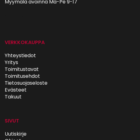
Myymälä avoinna Ma-Pe 9-17
autohifi
VERKKOKAUPPA
Yhteystiedot
Yritys
Toimitustavat
Toimitusehdot
Tietosuojaseloste
Evästeet
Takuut
SIVUT
Uutiskirje