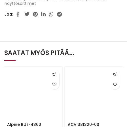
näyttösoittimet
Jaa
SAATAT MYÖS PITÄÄ...
Alpine RUE-4360
ACV 381320-00