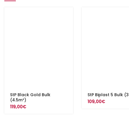
StP Black Gold Bulk
StP Biplast 5 Bulk (
(4.5m²)
109,00
€
119,00
€