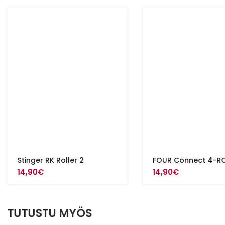
Stinger RK Roller 2
FOUR Connect 4-RO
14,90
€
14,90
€
TUTUSTU MYÖS