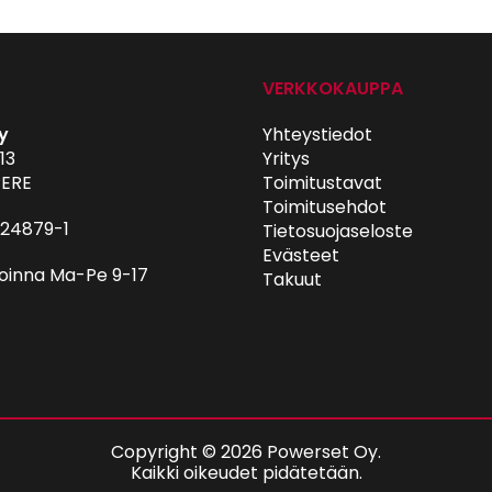
VERKKOKAUPPA
y
Yhteystiedot
13
Yritys
ERE
Toimitustavat
Toimitusehdot
024879-1
Tietosuojaseloste
Evästeet
oinna Ma-Pe 9-17
Takuut
Copyright © 2026 Powerset Oy.
Kaikki oikeudet pidätetään.