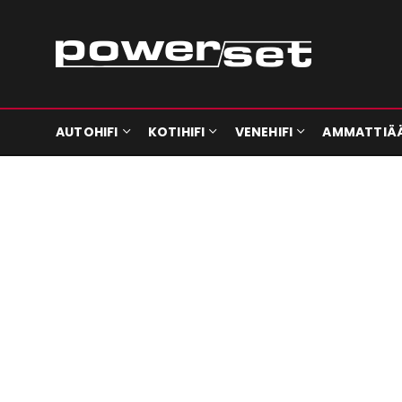
AUTOHIFI
KOTIHIFI
VENEHIFI
AMMATTIÄ