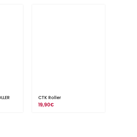
LLER
CTK Roller
19,90
€