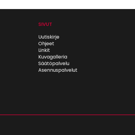
SIVUT
Uutiskirje
Ohjeet
Linkit
Kuvagalleria
Säätöpalvelu
Asennuspalvelut