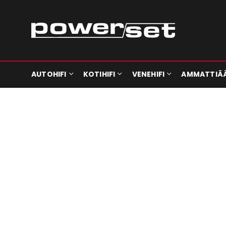
AUTOHIFI
KOTIHIFI
VENEHIFI
AMMATTIÄ