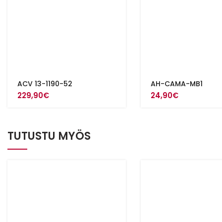
ACV 13-1190-52
AH-CAMA-MB1
229,90
€
24,90
€
TUTUSTU MYÖS