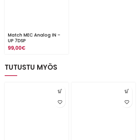
Match MEC Analog IN –
UP 7DSP
99,00
€
TUTUSTU MYÖS