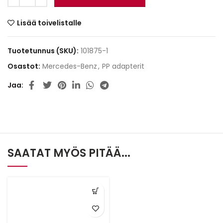
Lisää toivelistalle
Tuotetunnus (SKU):
101875-1
Osastot:
Mercedes-Benz
,
PP adapterit
Jaa
SAATAT MYÖS PITÄÄ...