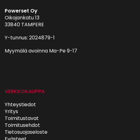
Powerset Oy
Oikojankatu 13
33840 TAMPERE
Y-tunnus: 2024879-1
Myymälä avoinna Ma-Pe 9-17
autohifi
VERKKOKAUPPA
Yhteystiedot
Yritys
Toimitustavat
Toimitusehdot
Tietosuojaseloste
Evästeet