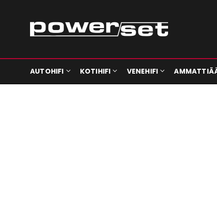
AUTOHIFI
KOTIHIFI
VENEHIFI
AMMATTIÄ