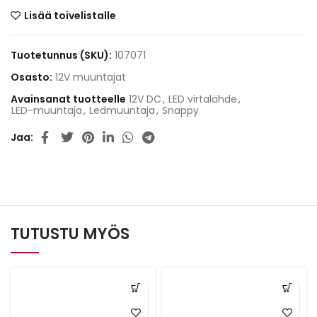
Lisää toivelistalle
Tuotetunnus (SKU):
107071
Osasto:
12V muuntajat
Avainsanat tuotteelle
12V DC
,
LED virtalähde
,
LED-muuntaja
,
Ledmuuntaja
,
Snappy
Jaa
TUTUSTU MYÖS