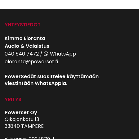
YHTEYSTIEDOT
Kimmo Eloranta
Audio & Valaistus
040 540 7472
/
WhatsApp
eloranta@powerset.fi
PowerSedät suosittelee käyttämään
viestintään WhatsAppia.
YRITYS
Powerset Oy
Oikojankatu 13
33840 TAMPERE