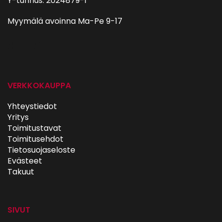
Y-tunnus: 2024879-1
Myymälä avoinna Ma-Pe 9-17
autohifi
VERKKOKAUPPA
Yhteystiedot
Yritys
Toimitustavat
Toimitusehdot
Tietosuojaseloste
Evästeet
Takuut
SIVUT