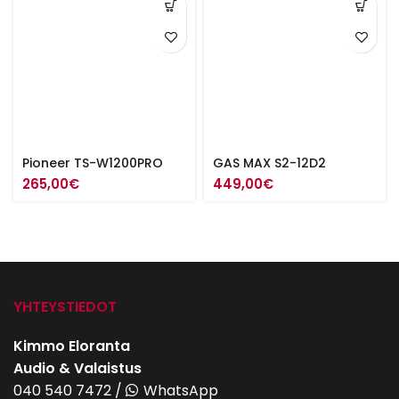
Pioneer TS-W1200PRO
GAS MAX S2-12D2
265,00
€
449,00
€
YHTEYSTIEDOT
Kimmo Eloranta
Audio & Valaistus
040 540 7472
/
WhatsApp