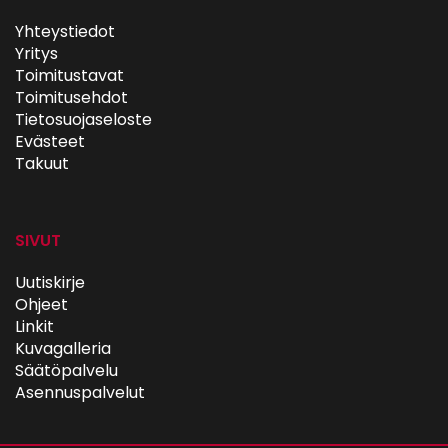
Yhteystiedot
Yritys
Toimitustavat
Toimitusehdot
Tietosuojaseloste
Evästeet
Takuut
SIVUT
Uutiskirje
Ohjeet
Linkit
Kuvagalleria
Säätöpalvelu
Asennuspalvelut