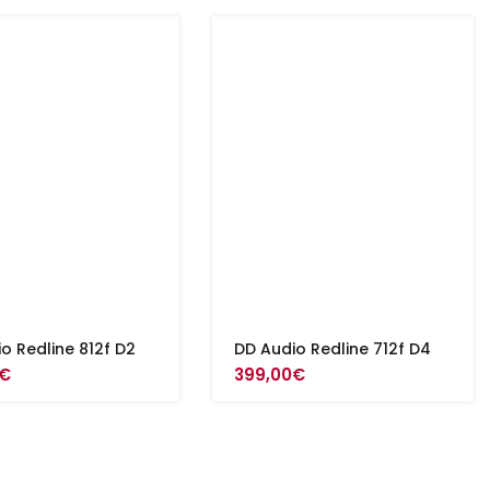
o Redline 812f D2
DD Audio Redline 712f D4
€
399,00
€