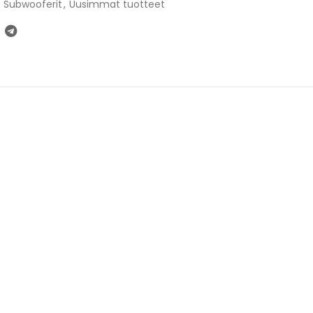
Subwooferit
,
Uusimmat tuotteet