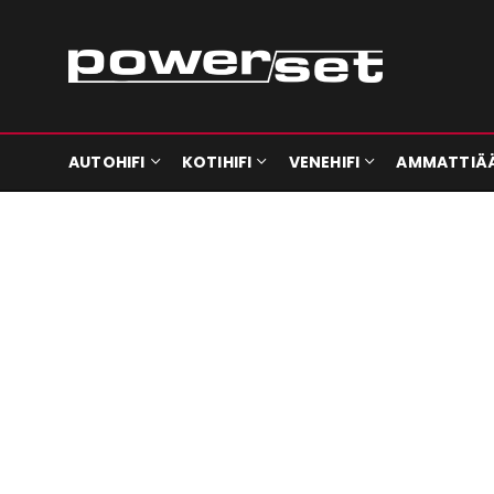
AUTOHIFI
KOTIHIFI
VENEHIFI
AMMATTIÄ