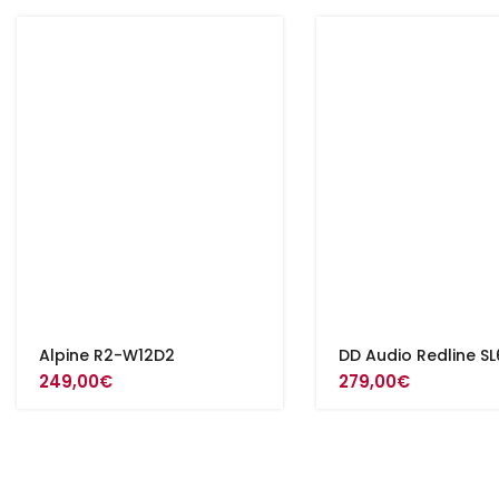
Alpine R2-W12D2
DD Audio Redline SL
249,00
€
279,00
€