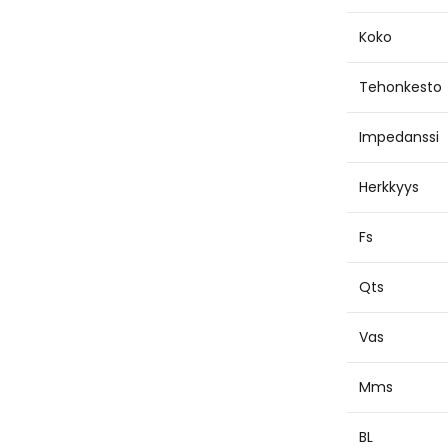
Koko
Tehonkesto
Impedanssi
Herkkyys
Fs
Qts
Vas
Mms
BL