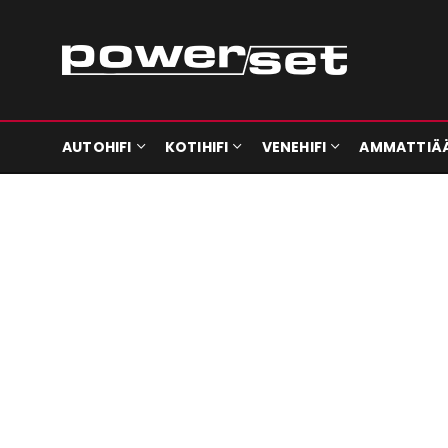
AUTOHIFI
KOTIHIFI
VENEHIFI
AMMATTIÄ