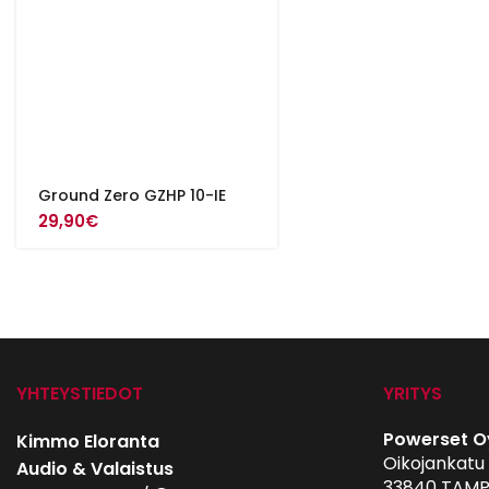
Ground Zero GZHP 10-IE
29,90
€
YHTEYSTIEDOT
YRITYS
Powerset O
Kimmo Eloranta
Oikojankatu 
Audio & Valaistus
33840 TAMP