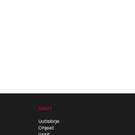
SIVUT
Uutiskirje
Ohjeet
Linkit