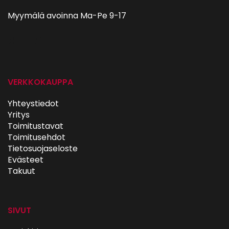
Myymälä avoinna Ma-Pe 9-17
autohifi
VERKKOKAUPPA
Yhteystiedot
Yritys
Toimitustavat
Toimitusehdot
Tietosuojaseloste
Evästeet
Takuut
SIVUT