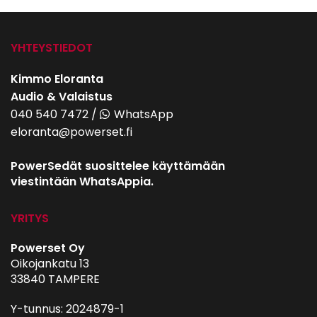
YHTEYSTIEDOT
Kimmo Eloranta
Audio & Valaistus
040 540 7472
/
WhatsApp
eloranta@powerset.fi
PowerSedät suosittelee käyttämään
viestintään WhatsAppia.
YRITYS
Powerset Oy
Oikojankatu 13
33840 TAMPERE
Y-tunnus: 2024879-1