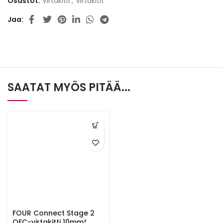
Osastot:
Virtakitit
,
Virtakitit
Jaa
SAATAT MYÖS PITÄÄ...
FOUR Connect Stage 2
OFC-virtakitti 10mm²