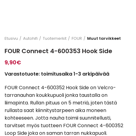
Etusivu
Autohifi
Tuotemerkit
FOUR
Muut tarvikkeet
FOUR Connect 4-600353 Hook Side
9,90
€
Varastotuote: toimitusaika 1-3 arkipäivää
FOUR Connect 4-600352 Hook Side on Velcro-
tarranauhan koukkupuoli jonka taustalla on
liimapinta. Rullan pituus on 5 metriä, joten tästä
rullasta saat kiinnitystarpeen aika moneen
kohteeseen. Jotta nauha toimii suunnitellusti,
tarvitset myös tuotteen FOUR Connect 4-600352
Loop Side joka on saman tarran nukkapuoli.