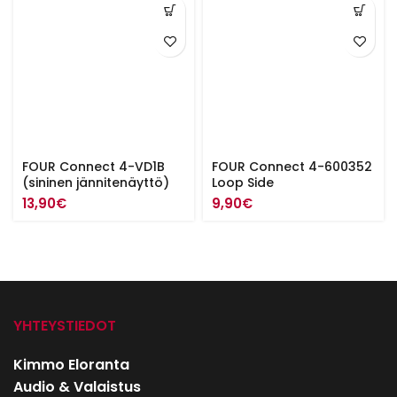
FOUR Connect 4-VD1B
FOUR Connect 4-600352
(sininen jännitenäyttö)
Loop Side
13,90
€
9,90
€
YHTEYSTIEDOT
Kimmo Eloranta
Audio & Valaistus