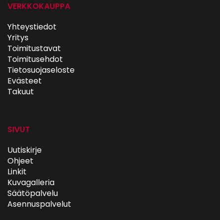
VERKKOKAUPPA
Yhteystiedot
Yritys
Toimitustavat
Toimitusehdot
Tietosuojaseloste
Evästeet
Takuut
SIVUT
Uutiskirje
Ohjeet
Linkit
Kuvagalleria
Säätöpalvelu
Asennuspalvelut