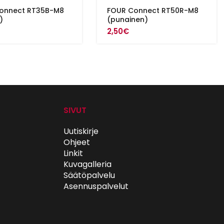
onnect RT35B-M8
FOUR Connect RT50R-M8
)
(punainen)
2,50
€
SIVUT
Uutiskirje
Ohjeet
Linkit
Kuvagalleria
Säätöpalvelu
Asennuspalvelut