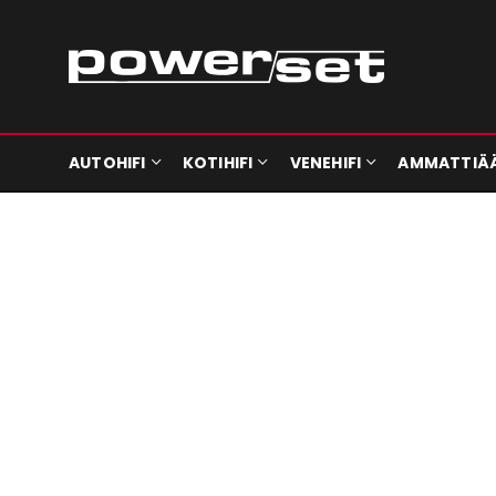
AUTOHIFI
KOTIHIFI
VENEHIFI
AMMATTIÄ