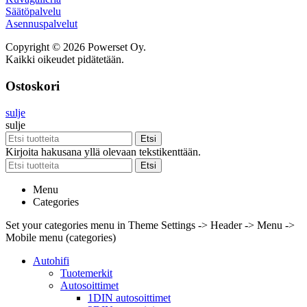
Säätöpalvelu
Asennuspalvelut
Copyright © 2026 Powerset Oy.
Kaikki oikeudet pidätetään.
Ostoskori
sulje
sulje
Etsi
Kirjoita hakusana yllä olevaan tekstikenttään.
Etsi
Menu
Categories
Set your categories menu in Theme Settings -> Header -> Menu ->
Mobile menu (categories)
Autohifi
Tuotemerkit
Autosoittimet
1DIN autosoittimet