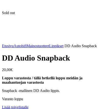
Sold out
Etusivu
Autohifi
Mainostuotteet
Lippikset
DD Audio Snapback
DD Audio Snapback
20,00
€
Loppu varastosta / tällä hetkellä loppu meidän ja
maahantuojan varastosta
Snapback -mallinen DD Audio lippis.
Varasto loppu
Lisää toivelistalle