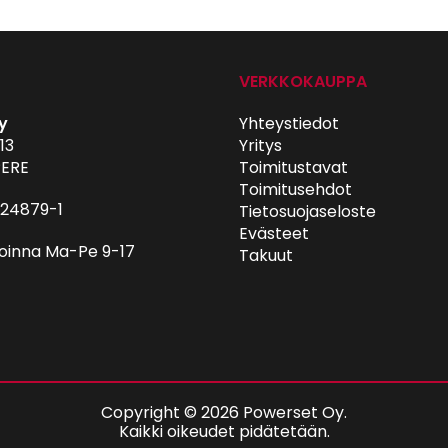
VERKKOKAUPPA
y
Yhteystiedot
13
Yritys
ERE
Toimitustavat
Toimitusehdot
024879-1
Tietosuojaseloste
Evästeet
oinna Ma-Pe 9-17
Takuut
Copyright © 2026 Powerset Oy.
Kaikki oikeudet pidätetään.