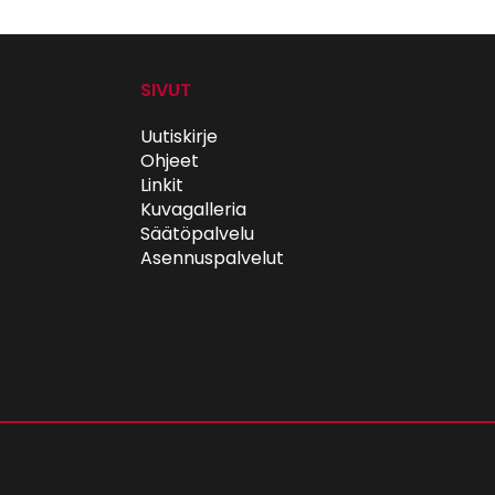
SIVUT
Uutiskirje
Ohjeet
Linkit
Kuvagalleria
Säätöpalvelu
Asennuspalvelut