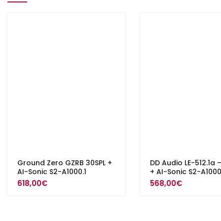
Ground Zero GZRB 30SPL +
DD Audio LE-512.1a 
AI-Sonic S2-A1000.1
+ AI-Sonic S2-A1000
618,00
€
568,00
€