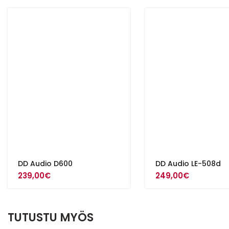
DD Audio D600
DD Audio LE-508d
239,00
€
249,00
€
TUTUSTU MYÖS