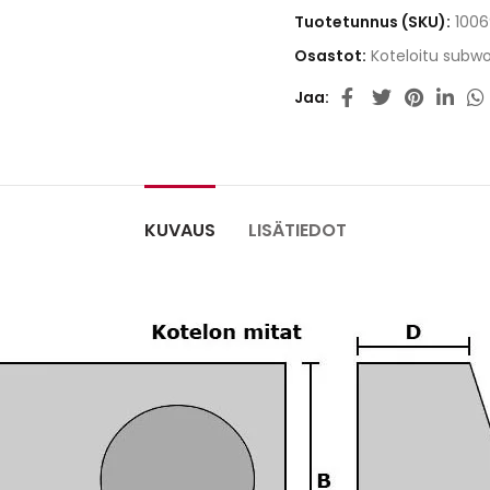
Tuotetunnus (SKU):
1006
Osastot:
Koteloitu subwo
Jaa
KUVAUS
LISÄTIEDOT