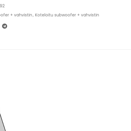
92
ofer + vahvistin
,
Koteloitu subwoofer + vahvistin