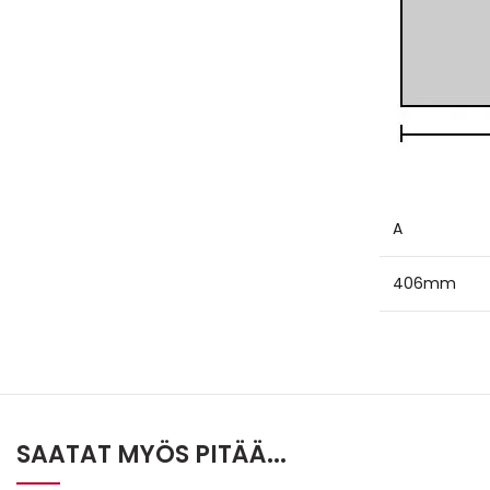
A
406mm
SAATAT MYÖS PITÄÄ...