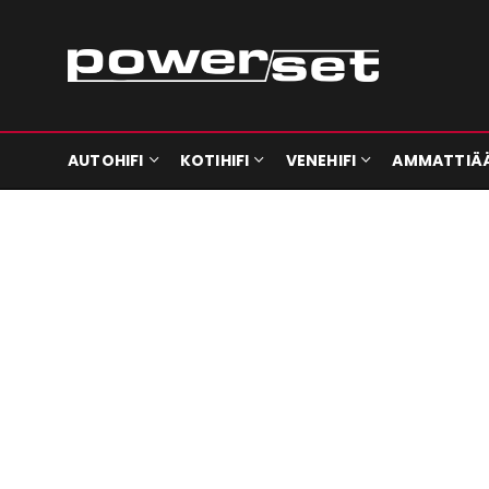
AUTOHIFI
KOTIHIFI
VENEHIFI
AMMATTIÄ