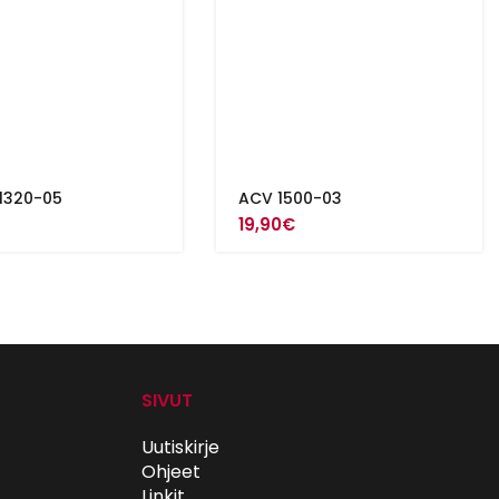
1320-05
ACV 1500-03
19,90
€
SIVUT
Uutiskirje
Ohjeet
Linkit