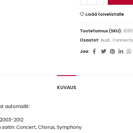
Lisää toivelistalle
Tuotetunnus (SKU):
1030
Osastot:
Audi
,
Connects
Jaa
KUVAUS
t automallit:
 2003-2012
 soitin: Concert, Chorus, Symphony