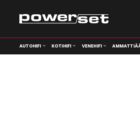
AUTOHIFI
KOTIHIFI
VENEHIFI
AMMATTIÄ