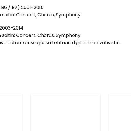
/ B6 / B7) 2001-2015
 soitin: Concert, Chorus, Symphony
 2003-2014
 soitin: Concert, Chorus, Symphony
iva auton kanssa jossa tehtaan digitaalinen vahvistin.