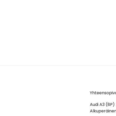
Yhteensopiva
Audi A3 (8P)
Alkuperäinen