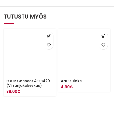
TUTUSTU MYÖS
FOUR Connect 4-FB420
ANL-sulake
(Virranjakokeskus)
4,90
€
39,00
€