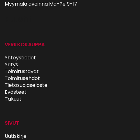
Myymälä avoinna Ma-Pe 9-17
autohifi
VERKKOKAUPPA
Yhteystiedot
Yritys
Toimitustavat
Toimitusehdot
Tietosuojaseloste
Evästeet
Takuut
SIVUT
Uutiskirje