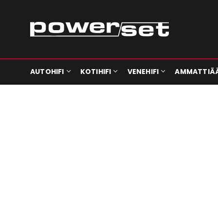
AUTOHIFI
KOTIHIFI
VENEHIFI
AMMATTIÄ