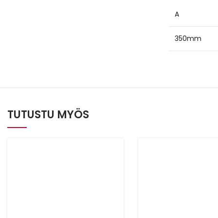
A
350mm
TUTUSTU MYÖS