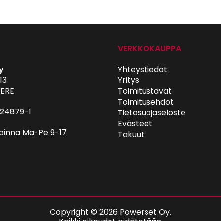
VERKKOKAUPPA
y
Yhteystiedot
13
Yritys
ERE
Toimitustavat
Toimitusehdot
024879-1
Tietosuojaseloste
Evästeet
oinna Ma-Pe 9-17
Takuut
Copyright © 2026 Powerset Oy.