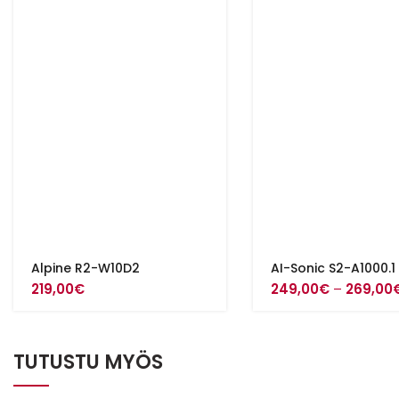
Alpine R2-W10D2
AI-Sonic S2-A1000.1
219,00
€
249,00
€
–
269,00
TUTUSTU MYÖS