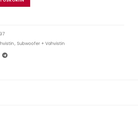
STOSKORIIN
97
hvistin
,
Subwoofer + Vahvistin