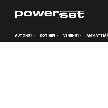
AUTOHIFI
KOTIHIFI
VENEHIFI
AMMATTIÄ