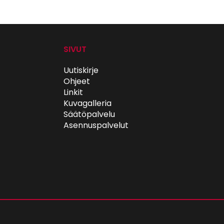
SIVUT
Uutiskirje
Ohjeet
Linkit
Kuvagalleria
Säätöpalvelu
Asennuspalvelut