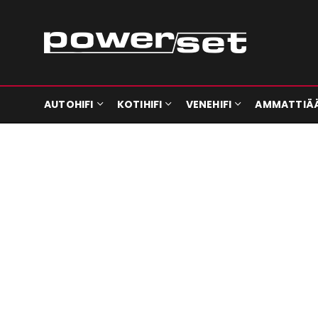
AUTOHIFI
KOTIHIFI
VENEHIFI
AMMATTIÄ