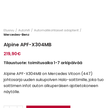
Etusivu
Autohifi
Automallikohtaiset adapterit
Mercedes-Benz
Alpine APF-X304MB
219,90
€
Tilaustuote: toimitusaika 1-7 arkipäivää
Alpine APF-X304MB on Mercedes Vitoon (447)
johtosarja uuden sukupolven Halo-soittimille, joka tuo
soittimen infot auton alkuperäisen ajotietokoneen
näytölle.