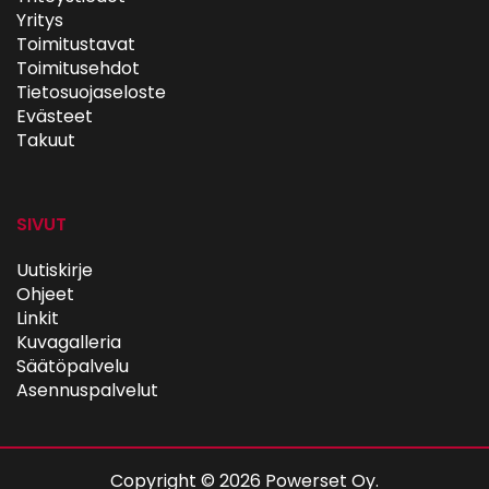
Yritys
Toimitustavat
Toimitusehdot
Tietosuojaseloste
Evästeet
Takuut
SIVUT
Uutiskirje
Ohjeet
Linkit
Kuvagalleria
Säätöpalvelu
Asennuspalvelut
Copyright © 2026 Powerset Oy.