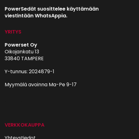
PowerSedät suosittelee käyttämään
viestintään WhatsAppia.
YRITYS
Powerset Oy
Oikojankatu 13
33840 TAMPERE
Y-tunnus: 2024879-1
Myymälä avoinna Ma-Pe 9-17
autohifi
VERKKOKAUPPA
Yhteystiedot