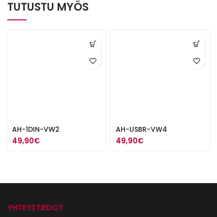
TUTUSTU MYÖS
AH-1DIN-VW2
AH-USBR-VW4
49,90
€
49,90
€
YHTEYSTIEDOT