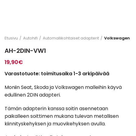
Etusivu
Autohifi
Automallikohtaiset adapterit
Volkswagen
AH-2DIN-VW1
19,90
€
Varastotuote: toimitusaika 1-3 arkipäivää
Moniin Seat, Skoda ja Volkswagen malleihin käyvä
edullinen 2DIN adapteri.
Tämän adapterin kanssa soitin asennetaan
paikalleen soittimen mukana tulevan metallisen
kiinnityskehyksen ja muovikehyksen avulla.