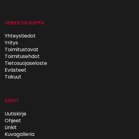
VERKKOKAUPPA
Yhteystiedot
Yritys
Toimitustavat
Toimitusehdot
Tietosuojaseloste
Evästeet
Takuut
SIVUT
Uutiskirje
Ohjeet
Linkit
Kuvagalleria