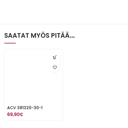
SAATAT MYÖS PITÄÄ...
ACV 381320-30-1
69,90
€