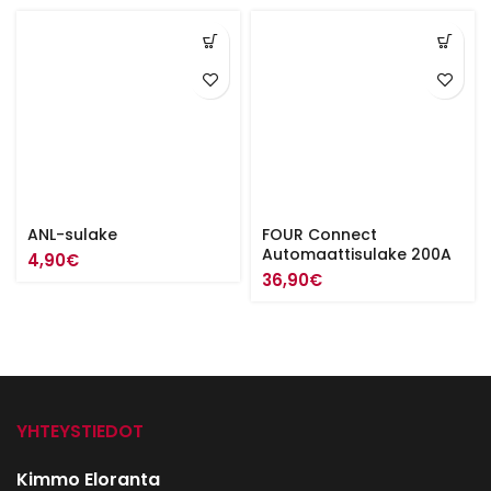
ANL-sulake
FOUR Connect
Automaattisulake 200A
4,90
€
36,90
€
YHTEYSTIEDOT
Kimmo Eloranta