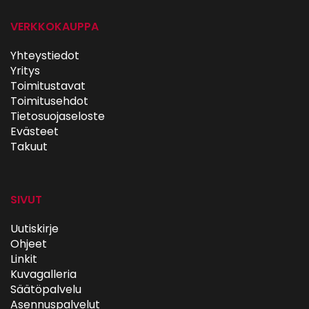
VERKKOKAUPPA
Yhteystiedot
Yritys
Toimitustavat
Toimitusehdot
Tietosuojaseloste
Evästeet
Takuut
SIVUT
Uutiskirje
Ohjeet
Linkit
Kuvagalleria
Säätöpalvelu
Asennuspalvelut