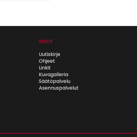
SIVUT
Uutiskirje
Ohjeet
Linkit
Kuvagalleria
Säätöpalvelu
Asennuspalvelut