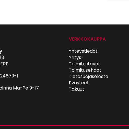
VERKKOKAUPPA
y
Yhteystiedot
13
Yritys
ERE
Toimitustavat
Toimitusehdot
024879-1
Tietosuojaseloste
Evästeet
oinna Ma-Pe 9-17
Takuut