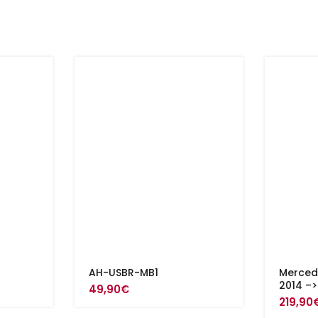
AH-USBR-MB1
Merced
2014 –>
49,90
€
219,90