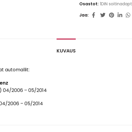
Osastot:
1DIN soitinadapt
Jaa
KUVAUS
t automallit:
enz
) 04/2006 – 05/2014
 04/2006 – 05/2014