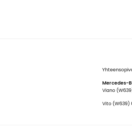
Yhteensopiva
Mercedes-B
Viano (W639
Vito (W639)