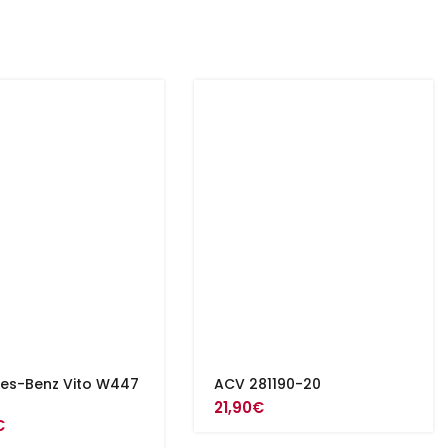
es-Benz Vito W447
ACV 281190-20
21,90
€
€