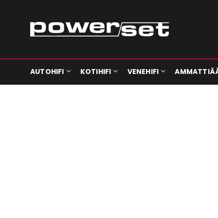
AUTOHIFI
KOTIHIFI
VENEHIFI
AMMATTIÄ