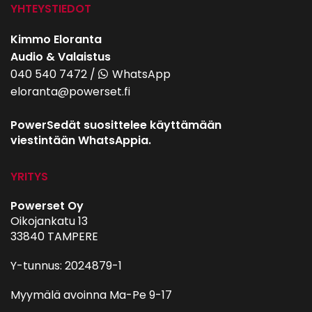
YHTEYSTIEDOT
Kimmo Eloranta
Audio & Valaistus
040 540 7472
/
WhatsApp
eloranta@powerset.fi
PowerSedät suosittelee käyttämään
viestintään WhatsAppia.
YRITYS
Powerset Oy
Oikojankatu 13
33840 TAMPERE
Y-tunnus: 2024879-1
Myymälä avoinna Ma-Pe 9-17