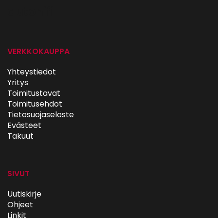
autohifi
VERKKOKAUPPA
Yhteystiedot
Yritys
Toimitustavat
Toimitusehdot
Tietosuojaseloste
Evästeet
Takuut
SIVUT
Uutiskirje
Ohjeet
Linkit