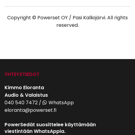
Copyright © Powerset OY / Pasi Kalliojärvi. All rights
reserved.
YHTEYSTIEDOT
Kimmo Eloranta
Audio & Valaistus
040 540 7472
/
WhatsApp
eloranta@powerset.fi
PowerSedät suosittelee käyttämään
viestintään WhatsAppia.