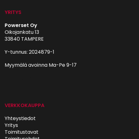
YRITYS
Powerset Oy
Oikojankatu 13
33840 TAMPERE
Y-tunnus: 2024879-1
Myymälä avoinna Ma-Pe 9-17
autohifi
VERKKOKAUPPA
Yhteystiedot
Yritys
Toimitustavat
Toimitusehdot