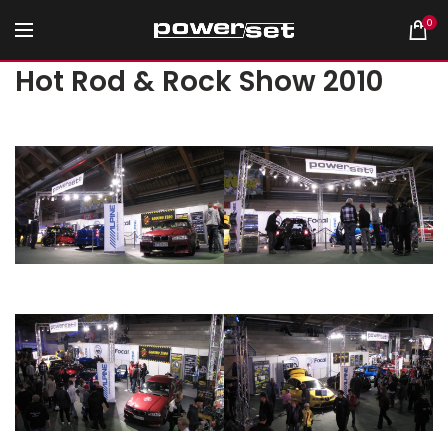
0
Hot Rod & Rock Show 2010