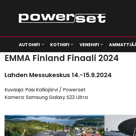
AUTOHIFI
KOTIHIFI
VENEHIFI
AMMATTIÄ
EMMA Finland Finaali 2024
Lahden Messukeskus 14.-15.9.2024
Kuvaaja: Pasi Kalliojärvi / Powerset
Kamera: Samsung Galaxy S23 Ultra