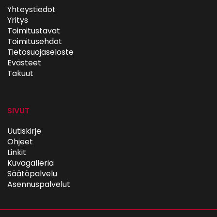
Yhteystiedot
Yritys
Toimitustavat
Toimitusehdot
Tietosuojaseloste
Evästeet
Takuut
SIVUT
Uutiskirje
Ohjeet
Linkit
Kuvagalleria
Säätöpalvelu
Asennuspalvelut