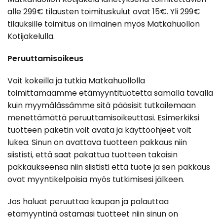
alle 299€ tilausten toimituskulut ovat 15€. Yli 299€
tilauksille toimitus on ilmainen myös Matkahuollon
Kotijakelulla.
Peruuttamisoikeus
Voit kokeilla ja tutkia Matkahuollolla
toimittamaamme etämyyntituotetta samalla tavalla
kuin myymälässämme sitä pääsisit tutkailemaan
menettämättä peruuttamisoikeuttasi. Esimerkiksi
tuotteen paketin voit avata ja käyttöohjeet voit
lukea. Sinun on avattava tuotteen pakkaus niin
siististi, että saat pakattua tuotteen takaisin
pakkaukseensa niin siististi että tuote ja sen pakkaus
ovat myyntikelpoisia myös tutkimisesi jälkeen.
Jos haluat peruuttaa kaupan ja palauttaa
etämyyntinä ostamasi tuotteet niin sinun on