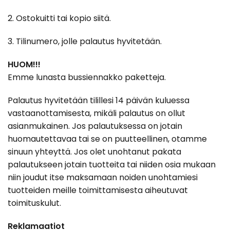
2. Ostokuitti tai kopio siitä.
3. Tilinumero, jolle palautus hyvitetään.
HUOM!!!
Emme lunasta bussiennakko paketteja.
Palautus hyvitetään tilillesi 14 päivän kuluessa
vastaanottamisesta, mikäli palautus on ollut
asianmukainen. Jos palautuksessa on jotain
huomautettavaa tai se on puutteellinen, otamme
sinuun yhteyttä. Jos olet unohtanut pakata
palautukseen jotain tuotteita tai niiden osia mukaan
niin joudut itse maksamaan noiden unohtamiesi
tuotteiden meille toimittamisesta aiheutuvat
toimituskulut.
Reklamaatiot