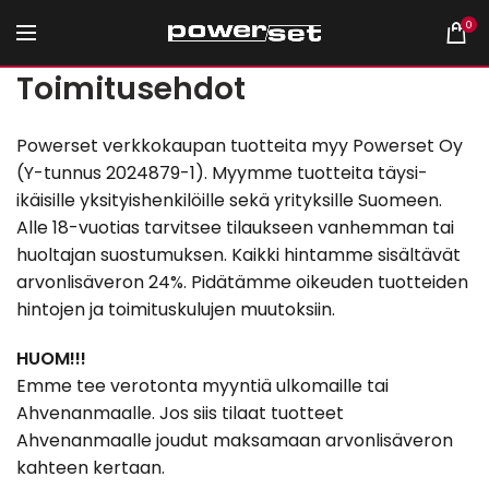
0
Toimitusehdot
Powerset verkkokaupan tuotteita myy Powerset Oy
(Y-tunnus 2024879-1). Myymme tuotteita täysi-
ikäisille yksityishenkilöille sekä yrityksille Suomeen.
Alle 18-vuotias tarvitsee tilaukseen vanhemman tai
huoltajan suostumuksen. Kaikki hintamme sisältävät
arvonlisäveron 24%. Pidätämme oikeuden tuotteiden
hintojen ja toimituskulujen muutoksiin.
HUOM!!!
Emme tee verotonta myyntiä ulkomaille tai
Ahvenanmaalle. Jos siis tilaat tuotteet
Ahvenanmaalle joudut maksamaan arvonlisäveron
kahteen kertaan.