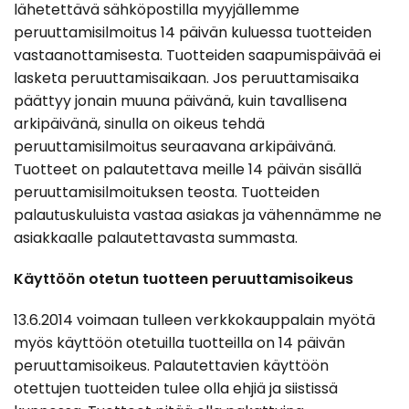
lähetettävä sähköpostilla myyjällemme
peruuttamisilmoitus 14 päivän kuluessa tuotteiden
vastaanottamisesta. Tuotteiden saapumispäivää ei
lasketa peruuttamisaikaan. Jos peruuttamisaika
päättyy jonain muuna päivänä, kuin tavallisena
arkipäivänä, sinulla on oikeus tehdä
peruuttamisilmoitus seuraavana arkipäivänä.
Tuotteet on palautettava meille 14 päivän sisällä
peruuttamisilmoituksen teosta. Tuotteiden
palautuskuluista vastaa asiakas ja vähennämme ne
asiakkaalle palautettavasta summasta.
Käyttöön otetun tuotteen peruuttamisoikeus
13.6.2014 voimaan tulleen verkkokauppalain myötä
myös käyttöön otetuilla tuotteilla on 14 päivän
peruuttamisoikeus. Palautettavien käyttöön
otettujen tuotteiden tulee olla ehjiä ja siistissä