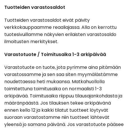
Tuotteiden varastosaldot
Tuotteiden varastosaldot eivät päivity
verkkokauppaamme reaaliajassa. Alla on kerrottu
tuotesivuillamme näkyvien erilaisten varastosaldo
ilmoitusten merkitykset.
Varastotuote / Toimitusaika 1-3 arkipäivää
Varastotuote on tuote, jota pyrimme aina pitämään
varastossamme ja sen saa siten myymälästämme
noudettaessa heti mukaansa. Matkahuollolla
toimitettuna toimitusaika on normaalisti 1-3
arkipäivää. Toimitusaika riippuu tilausajankohdasta ja
määränpäästä. Jos tilauksen tekee arkipäivänä
ennen kello 12 ja kaikki tilatut tuotteet löytyvät
suoraan varastostamme niin tuotteet lähtevät
yleensä jo samana päivänä. Jos varastotuote pääsee