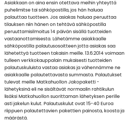
Asiakkaan on aina ensin otettava meihin yhteyttä
puhelimitse tai sähköpostilla, jos hän haluaa
palauttaa tuotteen. Jos asiakas haluaa peruuttaa
tilauksen niin hänen on tehtävä sähköpostilla
peruuttamisilmoitus 14 päivän sisällä tuotteiden
vastaanottamisesta. Lähetämme asiakkaalle
sähköpostilla palautusosoitteen jotta asiakas saa
lähetettyä tuotteen takaisin meille. 13.6.2014 voimaan
tulleen verkkokauppalain mukaisesti tuotteiden
palautuskuluista vastaa asiakas ja vähennämme ne
asiakkaalle palautettavasta summasta. Palautukset
tulevat meille Matkahuollon Jakopaketti -
lähetyksinä eli ne sisältävät normaalin rahtikulun
lisäksi Matkahuollon suorittaman lähetyksen perille
asti jakelun kulut. Palautuskulut ovat 15-40 Euroa
riippuen palautettavien pakettien painosta, koosta ja
määrästä.