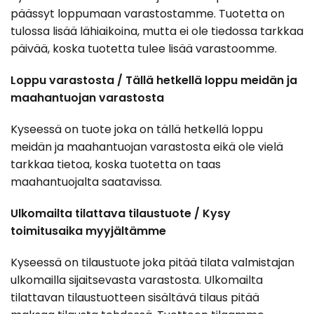
päässyt loppumaan varastostamme. Tuotetta on
tulossa lisää lähiaikoina, mutta ei ole tiedossa tarkkaa
päivää, koska tuotetta tulee lisää varastoomme.
Loppu varastosta / Tällä hetkellä loppu meidän ja
maahantuojan varastosta
Kyseessä on tuote joka on tällä hetkellä loppu
meidän ja maahantuojan varastosta eikä ole vielä
tarkkaa tietoa, koska tuotetta on taas
maahantuojalta saatavissa.
Ulkomailta tilattava tilaustuote / Kysy
toimitusaika myyjältämme
Kyseessä on tilaustuote joka pitää tilata valmistajan
ulkomailla sijaitsevasta varastosta. Ulkomailta
tilattavan tilaustuotteen sisältävä tilaus pitää