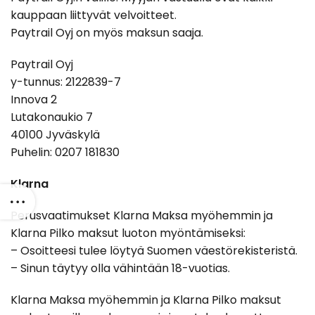
kauppaan liittyvät velvoitteet.
Paytrail Oyj on myös maksun saaja.
Paytrail Oyj
y-tunnus: 2122839-7
Innova 2
Lutakonaukio 7
40100 Jyväskylä
Puhelin: 0207 181830
Klarna
Perusvaatimukset Klarna Maksa myöhemmin ja
Klarna Pilko maksut luoton myöntämiseksi:
– Osoitteesi tulee löytyä Suomen väestörekisteristä.
– Sinun täytyy olla vähintään 18-vuotias.
Klarna Maksa myöhemmin ja Klarna Pilko maksut