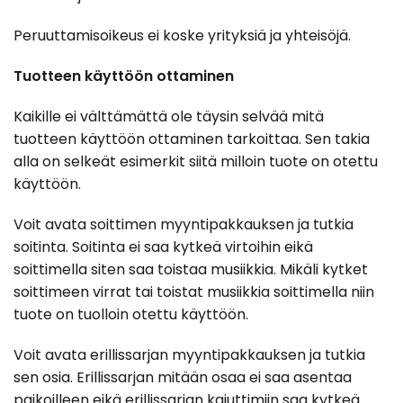
Peruuttamisoikeus ei koske yrityksiä ja yhteisöjä.
Tuotteen käyttöön ottaminen
Kaikille ei välttämättä ole täysin selvää mitä
tuotteen käyttöön ottaminen tarkoittaa. Sen takia
alla on selkeät esimerkit siitä milloin tuote on otettu
käyttöön.
Voit avata soittimen myyntipakkauksen ja tutkia
soitinta. Soitinta ei saa kytkeä virtoihin eikä
soittimella siten saa toistaa musiikkia. Mikäli kytket
soittimeen virrat tai toistat musiikkia soittimella niin
tuote on tuolloin otettu käyttöön.
Voit avata erillissarjan myyntipakkauksen ja tutkia
sen osia. Erillissarjan mitään osaa ei saa asentaa
paikoilleen eikä erillissarjan kaiuttimiin saa kytkeä