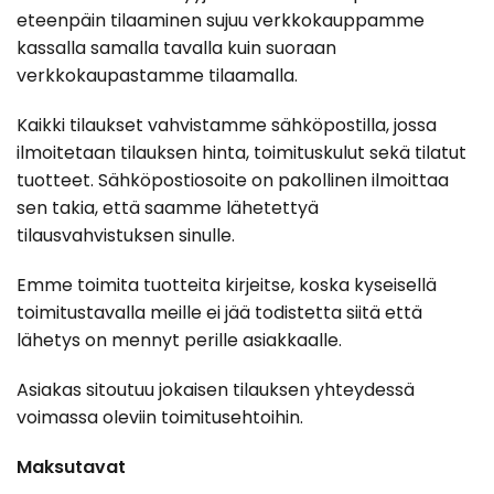
eteenpäin tilaaminen sujuu verkkokauppamme
kassalla samalla tavalla kuin suoraan
verkkokaupastamme tilaamalla.
Kaikki tilaukset vahvistamme sähköpostilla, jossa
ilmoitetaan tilauksen hinta, toimituskulut sekä tilatut
tuotteet. Sähköpostiosoite on pakollinen ilmoittaa
sen takia, että saamme lähetettyä
tilausvahvistuksen sinulle.
Emme toimita tuotteita kirjeitse, koska kyseisellä
toimitustavalla meille ei jää todistetta siitä että
lähetys on mennyt perille asiakkaalle.
Asiakas sitoutuu jokaisen tilauksen yhteydessä
voimassa oleviin toimitusehtoihin.
Maksutavat