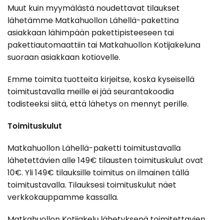
Muut kuin myymälästä noudettavat tilaukset
lähetämme Matkahuollon Lähellä-pakettina
asiakkaan lähimpään pakettipisteeseen tai
pakettiautomaattiin tai Matkahuollon Kotijakeluna
suoraan asiakkaan kotiovelle.
Emme toimita tuotteita kirjeitse, koska kyseisellä
toimitustavalla meille ei jää seurantakoodia
todisteeksi siitä, että lähetys on mennyt perille.
Toimituskulut
Matkahuollon Lähellä-paketti toimitustavalla
lähetettävien alle 149€ tilausten toimituskulut ovat
10€. Yli 149€ tilauksille toimitus on ilmainen tällä
toimitustavalla. Tilauksesi toimituskulut näet
verkkokauppamme kassalla.
Matkahuollon Kotijakelu lähetyksenä toimitettavien