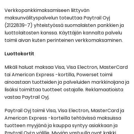
Verkkopankkimaksamiseen liittyvän
maksunvälityspalvelun toteuttaa Paytrail Oyj
(2122839-7) yhteistyössä suomalaisten pankkien ja
luottolaitosten kanssa. Käyttäjän kannalta palvelu
toimii aivan kuten perinteinen verkkomaksaminen.
Luottokortit
Mikäli haluat maksaa Visa, Visa Electron, MasterCard
tai American Express -kortilla, Powerset toimii
ainoastaan tuotteiden ja palveluiden markkinoijana ja
lisäksi toimittaa tuotteet ostajalle. Reklamaatioista
vastaa Paytrail Oyj.
Paytrail Oyj toimii Visa, Visa Electron, MasterCard ja
American Express -korteilla tehtävissä maksuissa
tuotteen myyjänä ja kauppa syntyy asiakkaan ja
Paytrail Oyj:n välille. Myyjän vastuulla ovat kaikki