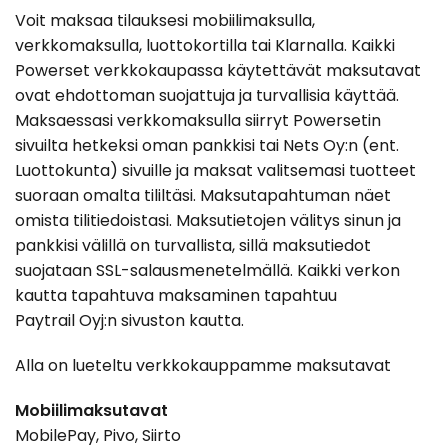
Voit maksaa tilauksesi mobiilimaksulla,
verkkomaksulla, luottokortilla tai Klarnalla. Kaikki
Powerset verkkokaupassa käytettävät maksutavat
ovat ehdottoman suojattuja ja turvallisia käyttää.
Maksaessasi verkkomaksulla siirryt Powersetin
sivuilta hetkeksi oman pankkisi tai Nets Oy:n (ent.
Luottokunta) sivuille ja maksat valitsemasi tuotteet
suoraan omalta tililtäsi. Maksutapahtuman näet
omista tilitiedoistasi. Maksutietojen välitys sinun ja
pankkisi välillä on turvallista, sillä maksutiedot
suojataan SSL-salausmenetelmällä. Kaikki verkon
kautta tapahtuva maksaminen tapahtuu
Paytrail Oyj:n sivuston kautta.
Alla on lueteltu verkkokauppamme maksutavat
Mobiilimaksutavat
MobilePay, Pivo, Siirto