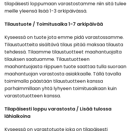
tilapäisesti loppumaan varastostamme niin sitä tulee
meille yleensä lisää 1-3 arkipäivässä.
Tilaustuote / Toimitusaika 1-7 arkipäivää
Kyseessä on tuote jota emme pidä varastossamme.
Tilaustuotteita sisältävä tilaus pitää maksaa tilausta
tehdessä. Tilaamme tilaustuotteet maahantuojalta
tilauksen saatuamme. Tilaustuotteen
maahantuojasta riippuen tuote saattaa tulla suoraan
maahantuojan varastosta asiakkaalle. Tällä tavalla
toimimalla päästään tilaustuotteen kanssa
parhaimmillaan yhtä lyhyeen toimitusaikaan kuin
varastotuotteen kanssa.
Tilapäisesti loppu varastosta / Lisää tulossa
lähiaikoina
Kyseessä on varastotuote joka on tilapäisesti