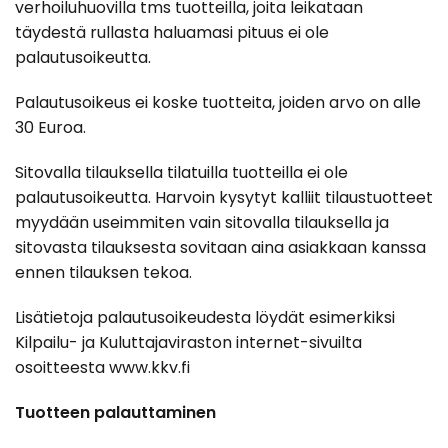
verhoiluhuovilla tms tuotteilla, joita leikataan
täydestä rullasta haluamasi pituus ei ole
palautusoikeutta.
Palautusoikeus ei koske tuotteita, joiden arvo on alle
30 Euroa.
Sitovalla tilauksella tilatuilla tuotteilla ei ole
palautusoikeutta. Harvoin kysytyt kalliit tilaustuotteet
myydään useimmiten vain sitovalla tilauksella ja
sitovasta tilauksesta sovitaan aina asiakkaan kanssa
ennen tilauksen tekoa.
Lisätietoja palautusoikeudesta löydät esimerkiksi
Kilpailu- ja Kuluttajaviraston internet-sivuilta
osoitteesta www.kkv.fi
Tuotteen palauttaminen