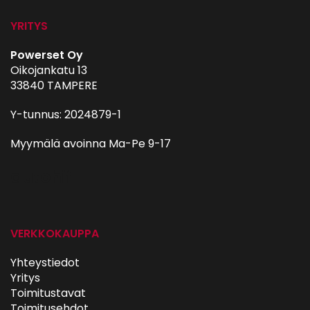
YRITYS
Powerset Oy
Oikojankatu 13
33840 TAMPERE
Y-tunnus: 2024879-1
Myymälä avoinna Ma-Pe 9-17
autohifi
VERKKOKAUPPA
Yhteystiedot
Yritys
Toimitustavat
Toimitusehdot