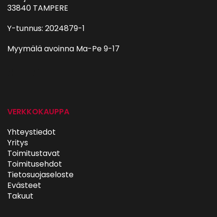
33840 TAMPERE
Y-tunnus: 2024879-1
Myymälä avoinna Ma-Pe 9-17
autohifi
VERKKOKAUPPA
Yhteystiedot
Yritys
Toimitustavat
Toimitusehdot
Tietosuojaseloste
Evästeet
Takuut