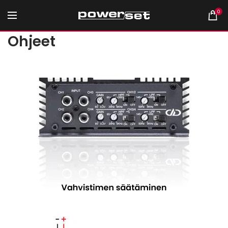
0
Ohjeet