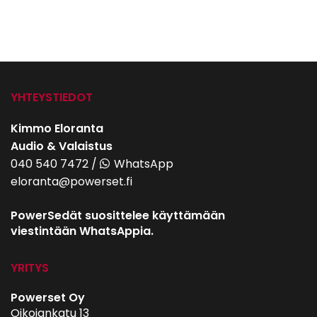
YHTEYSTIEDOT
Kimmo Eloranta
Audio & Valaistus
040 540 7472
/
WhatsApp
eloranta@powerset.fi
PowerSedät suosittelee käyttämään
viestintään WhatsAppia.
YRITYS
Powerset Oy
Oikojankatu 13