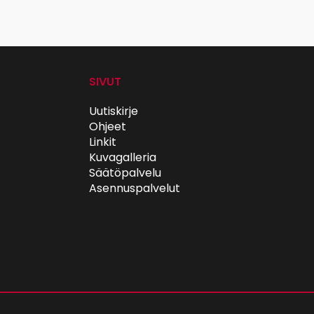
SIVUT
Uutiskirje
Ohjeet
Linkit
Kuvagalleria
Säätöpalvelu
Asennuspalvelut